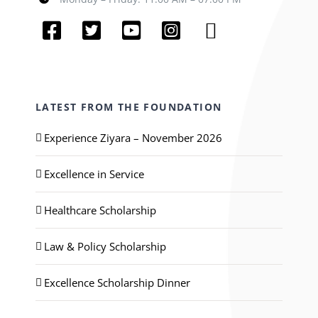
LATEST FROM THE FOUNDATION
Experience Ziyara – November 2026
Excellence in Service
Healthcare Scholarship
Law & Policy Scholarship
Excellence Scholarship Dinner