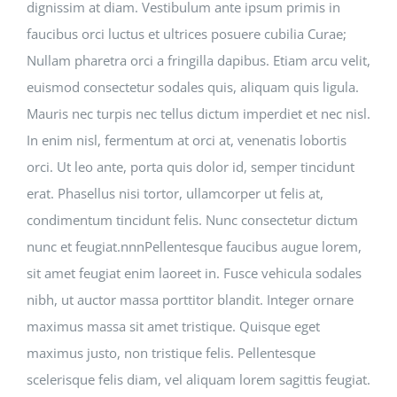
dignissim at diam. Vestibulum ante ipsum primis in
faucibus orci luctus et ultrices posuere cubilia Curae;
Nullam pharetra orci a fringilla dapibus. Etiam arcu velit,
euismod consectetur sodales quis, aliquam quis ligula.
Mauris nec turpis nec tellus dictum imperdiet et nec nisl.
In enim nisl, fermentum at orci at, venenatis lobortis
orci. Ut leo ante, porta quis dolor id, semper tincidunt
erat. Phasellus nisi tortor, ullamcorper ut felis at,
condimentum tincidunt felis. Nunc consectetur dictum
nunc et feugiat.nnnPellentesque faucibus augue lorem,
sit amet feugiat enim laoreet in. Fusce vehicula sodales
nibh, ut auctor massa porttitor blandit. Integer ornare
maximus massa sit amet tristique. Quisque eget
maximus justo, non tristique felis. Pellentesque
scelerisque felis diam, vel aliquam lorem sagittis feugiat.