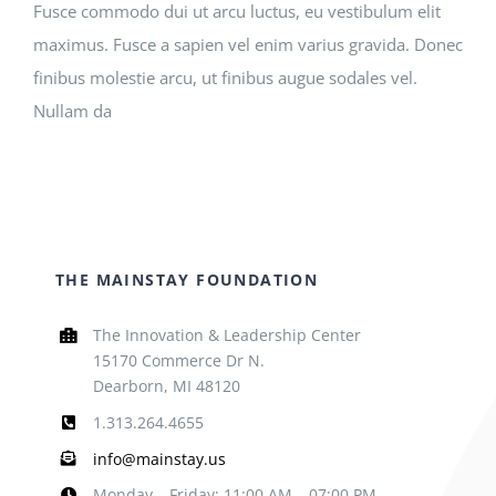
Fusce commodo dui ut arcu luctus, eu vestibulum elit
maximus. Fusce a sapien vel enim varius gravida. Donec
finibus molestie arcu, ut finibus augue sodales vel.
Nullam da
THE MAINSTAY FOUNDATION
The Innovation & Leadership Center
15170 Commerce Dr N.
Dearborn, MI 48120
1.313.264.4655
info@mainstay.us
Monday – Friday: 11:00 AM – 07:00 PM