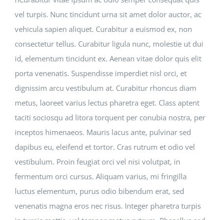
vel turpis. Nunc tincidunt urna sit amet dolor auctor, ac
vehicula sapien aliquet. Curabitur a euismod ex, non
consectetur tellus. Curabitur ligula nunc, molestie ut dui
id, elementum tincidunt ex. Aenean vitae dolor quis elit
porta venenatis. Suspendisse imperdiet nisl orci, et
dignissim arcu vestibulum at. Curabitur rhoncus diam
metus, laoreet varius lectus pharetra eget. Class aptent
taciti sociosqu ad litora torquent per conubia nostra, per
inceptos himenaeos. Mauris lacus ante, pulvinar sed
dapibus eu, eleifend et tortor. Cras rutrum et odio vel
vestibulum. Proin feugiat orci vel nisi volutpat, in
fermentum orci cursus. Aliquam varius, mi fringilla
luctus elementum, purus odio bibendum erat, sed
venenatis magna eros nec risus. Integer pharetra turpis