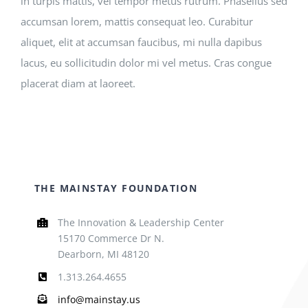
in turpis mattis, vel tempor metus rutrum. Phasellus sed
accumsan lorem, mattis consequat leo. Curabitur
aliquet, elit at accumsan faucibus, mi nulla dapibus
lacus, eu sollicitudin dolor mi vel metus. Cras congue
placerat diam at laoreet.
THE MAINSTAY FOUNDATION
The Innovation & Leadership Center
15170 Commerce Dr N.
Dearborn, MI 48120
1.313.264.4655
info@mainstay.us